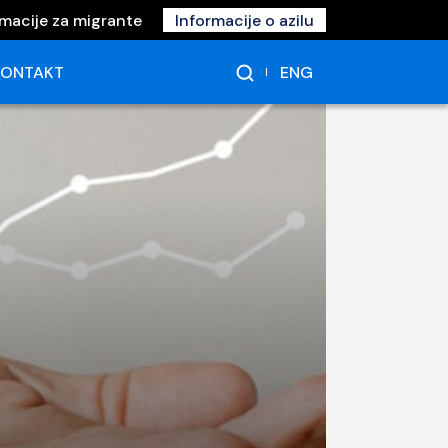
rmacije za migrante
Informacije o azilu
ENG
KONTAKT