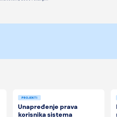
PROJEKTI
Unapređenje prava
korisnika sistema