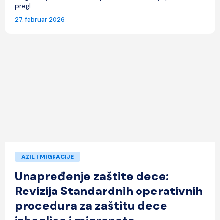
pregl...
27. februar 2026
AZIL I MIGRACIJE
Unapređenje zaštite dece:
Revizija Standardnih operativnih
procedura za zaštitu dece