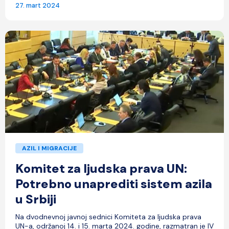
27. mart 2024
AZIL I MIGRACIJE
Komitet za ljudska prava UN:
Potrebno unaprediti sistem azila
u Srbiji
Na dvodnevnoj javnoj sednici Komiteta za ljudska prava
UN-a, održanoj 14. i 15. marta 2024. godine, razmatran je IV