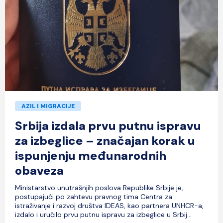
AZIL I MIGRACIJE
Srbija izdala prvu putnu ispravu
za izbeglice – značajan korak u
ispunjenju međunarodnih
obaveza
Ministarstvo unutrašnjih poslova Republike Srbije je,
postupajući po zahtevu pravnog tima Centra za
istraživanje i razvoj društva IDEAS, kao partnera UNHCR-a,
izdalo i uručilo prvu putnu ispravu za izbeglice u Srbij...