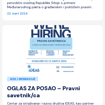
periodični izveštaj Republike Srbije o primeni
Međunarodnog pakta o građanskim i političkim pravim...
22. mart 2024
AZIL I MIGRACIJE
OGLAS ZA POSAO – Pravni
savetnik/ca
Centar za istraživanje i razvoj društva IDEAS, kao partner