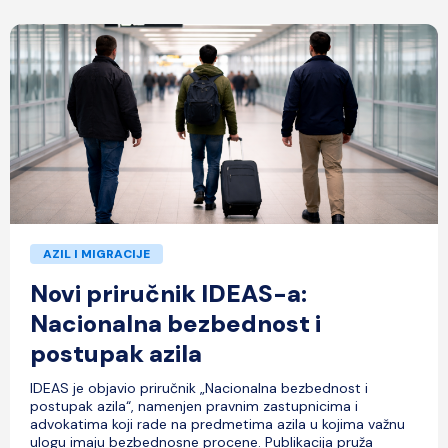
AZIL I MIGRACIJE
Novi priručnik IDEAS-a:
Nacionalna bezbednost i
postupak azila
IDEAS je objavio priručnik „Nacionalna bezbednost i
postupak azila“, namenjen pravnim zastupnicima i
advokatima koji rade na predmetima azila u kojima važnu
ulogu imaju bezbednosne procene. Publikacija pruža