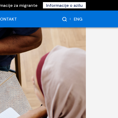
rmacije za migrante
Informacije o azilu
ENG
KONTAKT