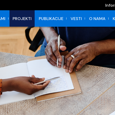
Info
MI
PROJEKTI
PUBLIKACIJE
VESTI
O NAMA