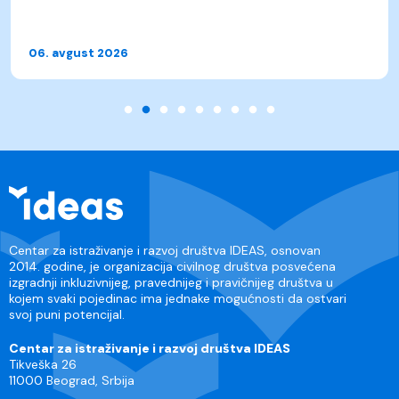
06. avgust 2026
Centar za istraživanje i razvoj društva IDEAS, osnovan
2014. godine, je organizacija civilnog društva posvećena
izgradnji inkluzivnijeg, pravednijeg i pravičnijeg društva u
kojem svaki pojedinac ima jednake mogućnosti da ostvari
svoj puni potencijal.
Centar za istraživanje i razvoj društva IDEAS
Tikveška 26
11000 Beograd, Srbija