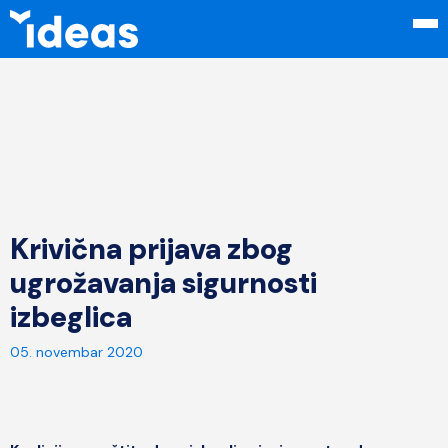
Krivična prijava zbog
ugrožavanja sigurnosti
izbeglica
05. novembar 2020