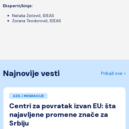
Eksperti/kinje:
Nataša Zečević, IDEAS
Zorana Teodorović, IDEAS
Najnovije vesti
Prikaži sve >
AZIL I MIGRACIJE
Centri za povratak izvan EU: šta
najavljene promene znače za
Srbiju