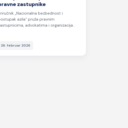
pravne zastupnike
riručnik „Nacionalna bezbednost i
ostupak azila“ pruža pravnim
astupnicima, advokatima i organizacija...
26. februar 2026