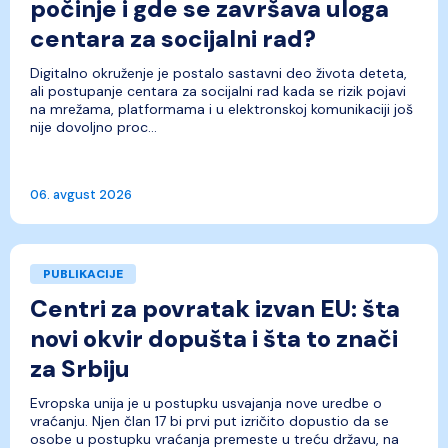
počinje i gde se završava uloga
centara za socijalni rad?
Digitalno okruženje je postalo sastavni deo života deteta,
ali postupanje centara za socijalni rad kada se rizik pojavi
na mrežama, platformama i u elektronskoj komunikaciji još
nije dovoljno proc...
06. avgust 2026
PUBLIKACIJE
Centri za povratak izvan EU: šta
novi okvir dopušta i šta to znači
za Srbiju
Evropska unija je u postupku usvajanja nove uredbe o
vraćanju. Njen član 17 bi prvi put izričito dopustio da se
osobe u postupku vraćanja premeste u treću državu, na