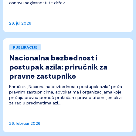
osnovu saglasnosti te držav...
29. jul 2026
PUBLIKACIJE
Nacionalna bezbednost i
postupak azila: priručnik za
pravne zastupnike
Priručnik „Nacionalna bezbednost i postupak azila“ pruža
pravnim zastupnicima, advokatima i organizacijama koje
pružaju pravnu pomoć praktičan i pravno utemeljen okvir
za rad u predmetima azi...
26. februar 2026