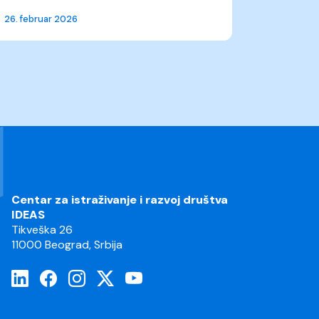
26. februar 2026
Centar za istraživanje i razvoj društva
IDEAS
Tikveška 26
11000 Beograd, Srbija