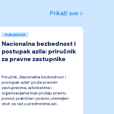
Prikaži sve >
PUBLIKACIJE
Nacionalna bezbednost i
postupak azila: priručnik
za pravne zastupnike
Priručnik „Nacionalna bezbednost i
postupak azila“ pruža pravnim
zastupnicima, advokatima i
organizacijama koje pružaju pravnu
pomoć praktičan i pravno utemeljen
okvir za rad u predmetima azi...