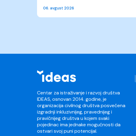
06. avgust 2026
Centar za istraživanje i razvoj društva
IDEAS, osnovan 2014. godine, je
organizacija civilnog društva posvećena
izgradnji inkluzivnijeg, pravednijeg i
pravičnijeg društva u kojem svaki
pojedinac ima jednake mogućnosti da
ostvari svoj puni potencijal.