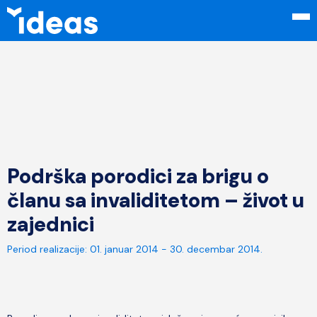
Podrška porodici za brigu o
članu sa invaliditetom – život u
zajednici
Period realizacije:
01. januar 2014 - 30. decembar 2014.