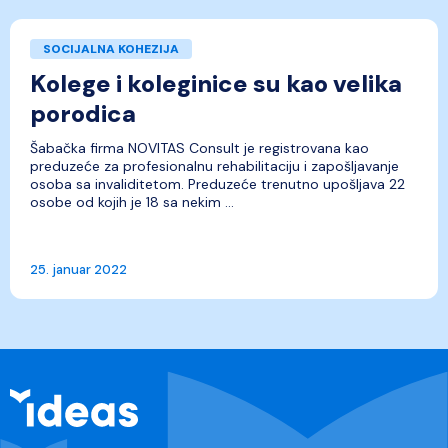
SOCIJALNA KOHEZIJA
Kolege i koleginice su kao velika
porodica
Šabačka firma NOVITAS Consult je registrovana kao
preduzeće za profesionalnu rehabilitaciju i zapošljavanje
osoba sa invaliditetom. Preduzeće trenutno upošljava 22
osobe od kojih je 18 sa nekim ...
25. januar 2022