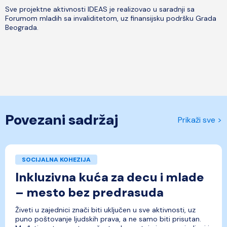
Sve projektne aktivnosti IDEAS je realizovao u saradnji sa
Forumom mladih sa invaliditetom, uz finansijsku podršku Grada
Beograda.
Povezani sadržaj
Prikaži sve >
SOCIJALNA KOHEZIJA
Inkluzivna kuća za decu i mlade
– mesto bez predrasuda
Živeti u zajednici znači biti uključen u sve aktivnosti, uz
puno poštovanje ljudskih prava, a ne samo biti prisutan.