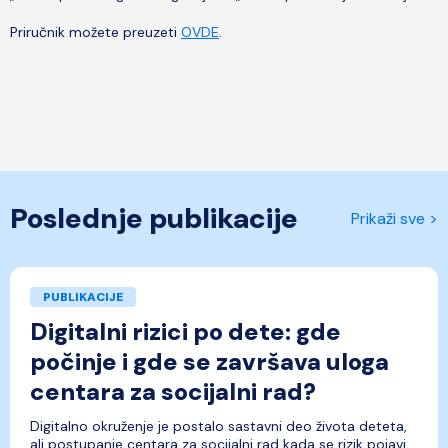
Priručnik možete preuzeti
OVDE
.
Poslednje publikacije
Prikaži sve >
PUBLIKACIJE
Digitalni rizici po dete: gde
počinje i gde se završava uloga
centara za socijalni rad?
Digitalno okruženje je postalo sastavni deo života deteta,
ali postupanje centara za socijalni rad kada se rizik pojavi