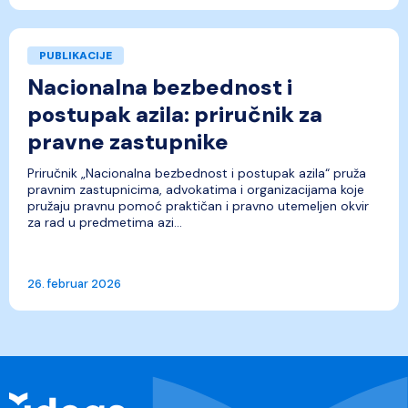
PUBLIKACIJE
Nacionalna bezbednost i
postupak azila: priručnik za
pravne zastupnike
Priručnik „Nacionalna bezbednost i postupak azila“ pruža
pravnim zastupnicima, advokatima i organizacijama koje
pružaju pravnu pomoć praktičan i pravno utemeljen okvir
za rad u predmetima azi...
26. februar 2026