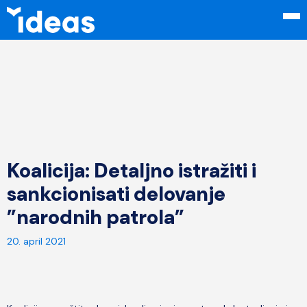
Koalicija: Detaljno istražiti i
sankcionisati delovanje
”narodnih patrola”
20. april 2021