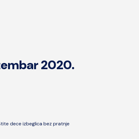
ptembar 2020.
štite dece izbeglica bez pratnje