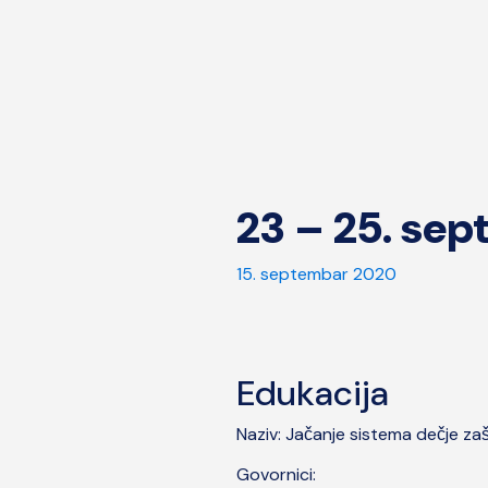
23 – 25. se
15. septembar 2020
Edukacija
Naziv: Jačanje sistema dečje za
Govornici: