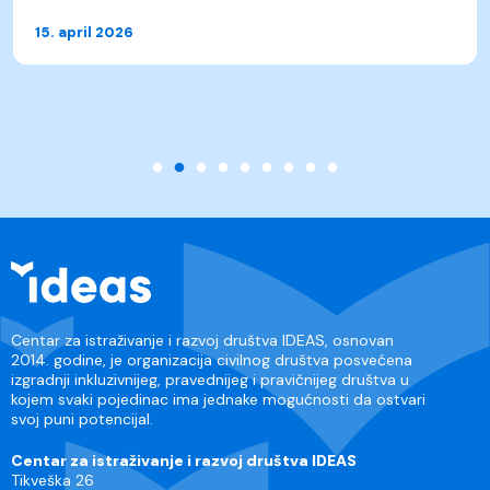
15. april 2026
Centar za istraživanje i razvoj društva IDEAS, osnovan
2014. godine, je organizacija civilnog društva posvećena
izgradnji inkluzivnijeg, pravednijeg i pravičnijeg društva u
kojem svaki pojedinac ima jednake mogućnosti da ostvari
svoj puni potencijal.
Centar za istraživanje i razvoj društva IDEAS
Tikveška 26