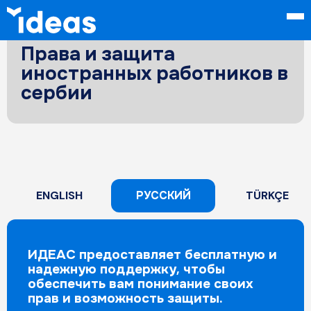
Права и защита
иностранных работников в
сербии
ENGLISH
РУССКИЙ
TÜRKÇE
ИДЕАС предоставляет бесплатную и
надежную поддержку, чтобы
обеспечить вам понимание своих
прав и возможность защиты.