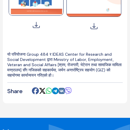
यो
परियोजना
Group 484
र
IDEAS Center for Research and
Social Development
द्वारा
Ministry of Labor, Employment,
Veteran and Social Affairs [
श्रम
,
रोजगारी
,
भेटेरान
तथा
सामाजिक
मामिला
मन्त्रालय] सँग
नजिकको
सहकार्यमा
,
जर्मन
अन्तर्राष्ट्रिय
सहयोग
(GIZ)
को
सहयोगमा
कार्यान्वयन
गरिएको
हो।
Share