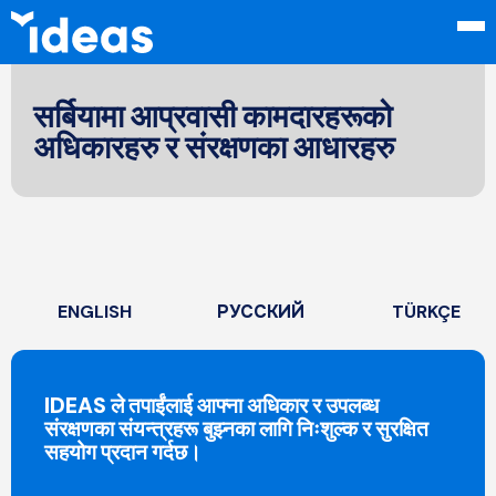
सर्बियामा आप्रवासी कामदारहरूको
अधिकारहरु र संरक्षणका आधारहरु
ENGLISH
РУССКИЙ
TÜRKÇE
IDEAS ले तपाईंलाई आफ्ना अधिकार र उपलब्ध
संरक्षणका संयन्त्रहरू बुझ्नका लागि निःशुल्क र सुरक्षित
सहयोग प्रदान गर्दछ।