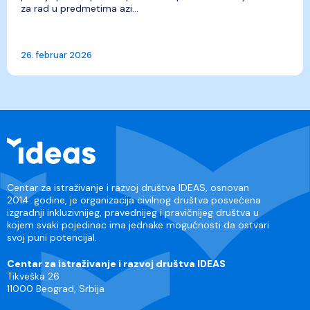
za rad u predmetima azi...
26. februar 2026
Centar za istraživanje i razvoj društva IDEAS, osnovan
2014. godine, je organizacija civilnog društva posvećena
izgradnji inkluzivnijeg, pravednijeg i pravičnijeg društva u
kojem svaki pojedinac ima jednake mogućnosti da ostvari
svoj puni potencijal.
Centar za istraživanje i razvoj društva IDEAS
Tikveška 26
11000 Beograd, Srbija