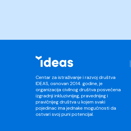
Centar za istraživanje i razvoj društva
IDEAS, osnovan 2014. godine, je
organizacija civilnog društva posvećena
izgradnji inkluzivnijeg, pravednijeg i
pravičnijeg društva u kojem svaki
pojedinac ima jednake mogućnosti da
ostvari svoj puni potencijal.