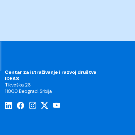
Centar za istraživanje i razvoj društva
IDEAS
Tikveška 26
11000 Beograd, Srbija